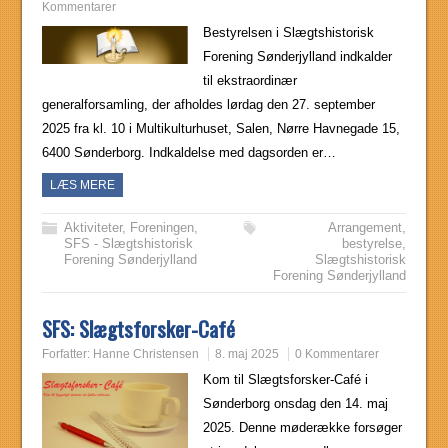
Kommentarer
Bestyrelsen i Slægtshistorisk
Forening Sønderjylland indkalder
til ekstraordinær
generalforsamling, der afholdes lørdag den 27. september
2025 fra kl. 10 i Multikulturhuset, Salen, Nørre Havnegade 15,
6400 Sønderborg. Indkaldelse med dagsorden er…
LÆS MERE
Aktiviteter
,
Foreningen
,
Arrangement
,
SFS - Slægtshistorisk
bestyrelse
,
Forening Sønderjylland
Slægtshistorisk
Forening Sønderjylland
SFS: Slægtsforsker-Café
Forfatter:
Hanne Christensen
8. maj 2025
0 Kommentarer
Kom til Slægtsforsker-Café i
Sønderborg onsdag den 14. maj
2025. Denne møderække forsøger