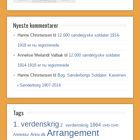
Nyeste kommentarer
Hanne Christensen
til
12.000 sønderjyske soldater 1914-
1918 er nu registrerede
Annelise Meilandt Valbak
til
12.000 sønderjyske soldater
1914-1918 er nu registrerede
Hanne Christensen
til
Bog: Sønderborgs Soldater. Kasernen
i Sønderborg 1907-2014
Tags
1. verdenskrig
1864
2. verdenskrig
1940-1945
Arrangement
Arkiv.dk
Arkitektur