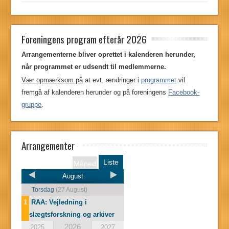
Foreningens program efterår 2026
Arrangementerne bliver oprettet i kalenderen herunder,
når programmet er udsendt til medlemmerne.
Vær opmærksom på
at evt. ændringer i
programmet
vil
fremgå af kalenderen herunder og på foreningens
Facebook-
gruppe
.
Arrangementer
Liste
Måned
August
Torsdag
(27 August)
1
RAA: Vejledning i
slægtsforskning og arkiver
2026
2025
2027