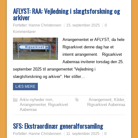
AFLYST: RAA: Vejledning i slægtsforskning og
arkiver
Forfatter:
Hanne Christensen
15. september 2025
0
Kommentarer
Arrangementet er AFLYST, da hele
Rigsarkivet denne dag har et
internt arrangement. Rigsarkivet
Aabenraa inviterer torsdag den 25.
september 2025 til arrangementet “Vejledning i
slægtsforskning og arkiver“. Her stiller…
LÆS MERE
Arkiv-nyheder mm
,
Arrangement
,
Kilder
,
Arrangementer
,
Rigsarkivet
Rigsarkivet Aabenraa
Aabenraa
SFS: Ekstraordinær generalforsamling
Forfatter:
Hanne Christensen
11. september 2025
0