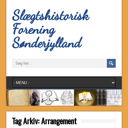
Slægtshistorisk
Forening
Sønderjylland
Tag Arkiv:
Arrangement