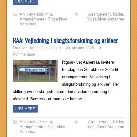
LÆS MERE
Arkiv-nyheder mm
,
Arrangement
,
Kilder
,
Arrangementer
,
Rigsarkivet
Rigsarkivet Aabenraa
Aabenraa
RAA: Vejledning i slægtsforskning og arkiver
Forfatter:
Hanne Christensen
20. oktober 2025
0
Kommentarer
Rigsarkivet Aabenraa inviterer
torsdag den 30. oktober 2025 til
arrangementet “Vejledning i
slægtsforskning og arkiver“. Her
stiller garvede slægtsforskere deres viden og erfaring til
rådighed. Bemærk, at man ikke kan se…
LÆS MERE
Arkiv-nyheder mm
,
Arrangement
,
Kilder
,
Arrangementer
,
Rigsarkivet
Rigsarkivet Aabenraa
Aabenraa