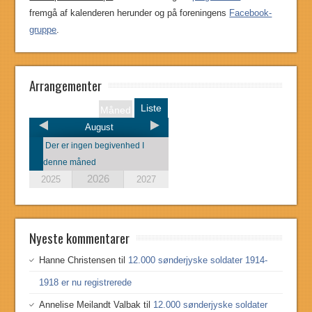
fremgå af kalenderen herunder og på foreningens
Facebook-
gruppe
.
Arrangementer
Liste
Måned
August
Der er ingen begivenhed I
denne måned
2026
2025
2027
Nyeste kommentarer
Hanne Christensen
til
12.000 sønderjyske soldater 1914-
1918 er nu registrerede
Annelise Meilandt Valbak
til
12.000 sønderjyske soldater