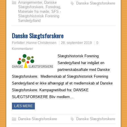
Arrangementer
,
Danske
Danske Slægtsforskere
Slægtsforskere
,
Foredrag
,
Materiale fra møde
,
SFS -
Slægtshistorisk Forening
Sønderjylland
Danske Slægtsforskere
Forfatter:
Hanne Christensen
28. september 2019
0
Kommentarer
Slægtshistorisk Forening
Sønderjylland har indgået en
partnerskabsaftale med Danske
Slægtsforskere. Medlemskab af Slægtshistorisk Forening
Sønderjylland er ikke afhængigt af et medlemskab af Danske
Slægtsforskere. Kampagnetilbud fra: DANSKE
SLÆGTSFORSKERE Bliv medlem…
LÆS MERE
Danske Slægtsforskere
Danske Slægtsforskere