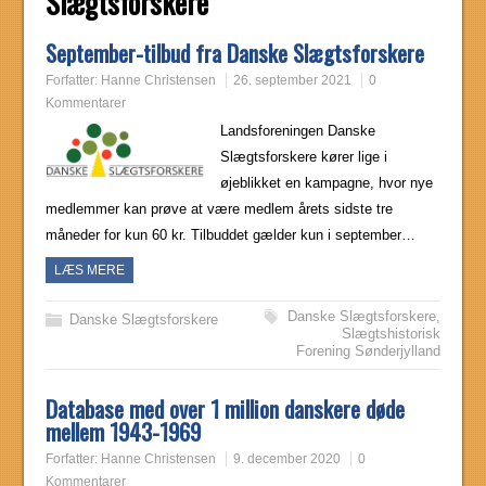
Slægtsforskere
September-tilbud fra Danske Slægtsforskere
Forfatter:
Hanne Christensen
26. september 2021
0
Kommentarer
Landsforeningen Danske
Slægtsforskere kører lige i
øjeblikket en kampagne, hvor nye
medlemmer kan prøve at være medlem årets sidste tre
måneder for kun 60 kr. Tilbuddet gælder kun i september…
LÆS MERE
Danske Slægtsforskere
,
Danske Slægtsforskere
Slægtshistorisk
Forening Sønderjylland
Database med over 1 million danskere døde
mellem 1943-1969
Forfatter:
Hanne Christensen
9. december 2020
0
Kommentarer