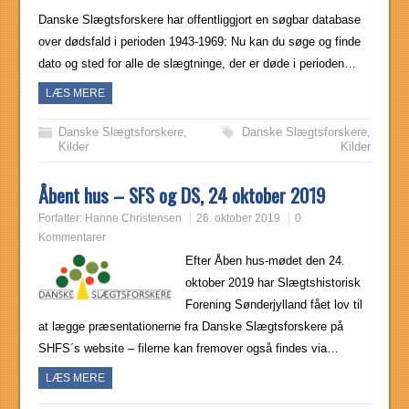
Danske Slægtsforskere har offentliggjort en søgbar database
over dødsfald i perioden 1943-1969: Nu kan du søge og finde
dato og sted for alle de slægtninge, der er døde i perioden…
LÆS MERE
Danske Slægtsforskere
,
Danske Slægtsforskere
,
Kilder
Kilder
Åbent hus – SFS og DS, 24 oktober 2019
Forfatter:
Hanne Christensen
26. oktober 2019
0
Kommentarer
Efter Åben hus-mødet den 24.
oktober 2019 har Slægtshistorisk
Forening Sønderjylland fået lov til
at lægge præsentationerne fra Danske Slægtsforskere på
SHFS´s website – filerne kan fremover også findes via…
LÆS MERE