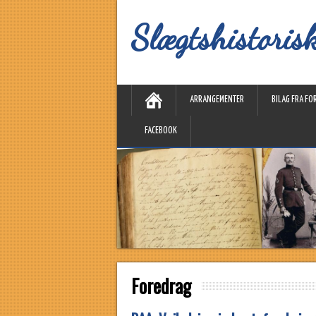
Slægtshistoris
ARRANGEMENTER
BILAG FRA FO
FACEBOOK
Foredrag