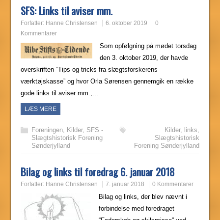
SFS: Links til aviser mm.
Forfatter:
Hanne Christensen
6. oktober 2019
0
Kommentarer
Som opfølgning på mødet torsdag
den 3. oktober 2019, der havde
overskriften “Tips og tricks fra slægtsforskerens
værktøjskasse” og hvor Orla Sørensen gennemgik en række
gode links til aviser mm.,…
LÆS MERE
Foreningen
,
Kilder
,
SFS -
Kilder
,
links
,
Slægtshistorisk Forening
Slægtshistorisk
Sønderjylland
Forening Sønderjylland
Bilag og links til foredrag 6. januar 2018
Forfatter:
Hanne Christensen
7. januar 2018
0 Kommentarer
Bilag og links, der blev nævnt i
forbindelse med foredraget