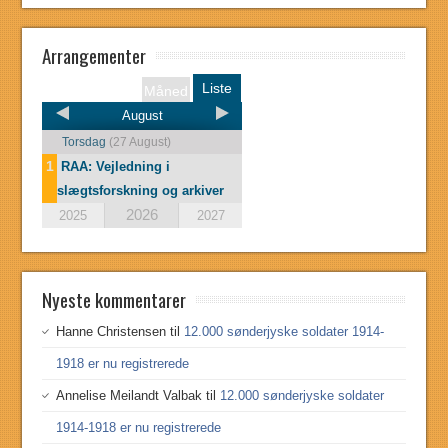
Arrangementer
Liste
Måned
August
Torsdag
(27 August)
1
RAA: Vejledning i
slægtsforskning og arkiver
2026
2025
2027
Nyeste kommentarer
Hanne Christensen
til
12.000 sønderjyske soldater 1914-
1918 er nu registrerede
Annelise Meilandt Valbak
til
12.000 sønderjyske soldater
1914-1918 er nu registrerede