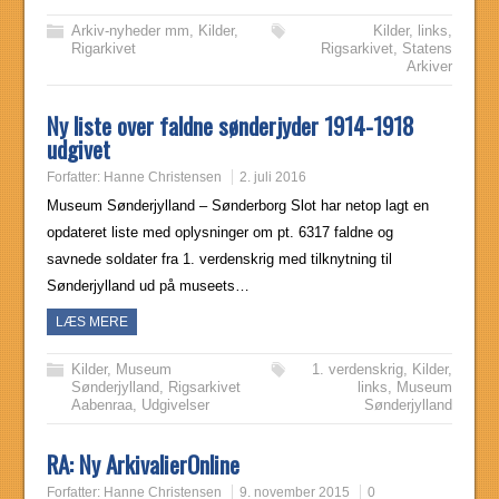
Arkiv-nyheder mm
,
Kilder
,
Kilder
,
links
,
Rigarkivet
Rigsarkivet
,
Statens
Arkiver
Ny liste over faldne sønderjyder 1914-1918
udgivet
Forfatter:
Hanne Christensen
2. juli 2016
Museum Sønderjylland – Sønderborg Slot har netop lagt en
opdateret liste med oplysninger om pt. 6317 faldne og
savnede soldater fra 1. verdenskrig med tilknytning til
Sønderjylland ud på museets…
LÆS MERE
Kilder
,
Museum
1. verdenskrig
,
Kilder
,
Sønderjylland
,
Rigsarkivet
links
,
Museum
Aabenraa
,
Udgivelser
Sønderjylland
RA: Ny ArkivalierOnline
Forfatter:
Hanne Christensen
9. november 2015
0