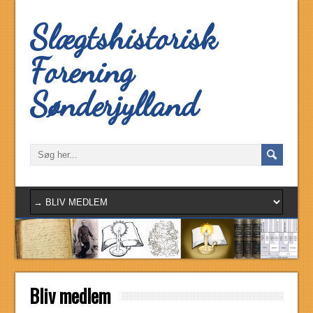
Slægtshistorisk
Forening
Sønderjylland
Bliv medlem