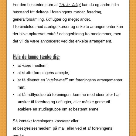
For den beskedne sum af
170 kr. årligt
kan du og andre i din
husstand frit deltage i foreningens møder, foredrag,
generalforsamling, udflugter og meget andet.
I forbindelse med særlige kurser og enkelte arrangementer kan
der blive opkrævet entré / deltagerbidrag fra medlemmer, men
det vil da være annonceret ved det enkelte arrangement.
Hvis du kunne tænke dig:
at være medlem;
at støtte foreningens arbejde;
at få tilsendt en “
huske-mail
” om foreningens arrangementer
mm;
at få indflydelse på foreningen, komme med ideer eller har
ønsker til foredrag og udflugter, eller måske gerne vil
etablere en studiegruppe om et bestemt emne.
Så kontakt foreningens kasserer eller
et bestyrelsesmedlem på mail eller ved et af foreningens
møder.