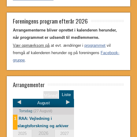
Foreningens program efterår 2026
Arrangementerne bliver oprettet i kalenderen herunder,
når programmet er udsendt til medlemmerne.
Vær opmærksom på
at evt. ændringer i
programmet
vil
fremgå af kalenderen herunder og på foreningens
Facebook-
gruppe
.
Arrangementer
Liste
Måned
August
Torsdag
(27 August)
1
RAA: Vejledning i
slægtsforskning og arkiver
2026
2025
2027