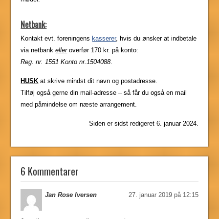
Netbank:
Kontakt evt. foreningens
kasserer
, hvis du ønsker at indbetale
via netbank
eller
overfør
170 kr. på konto:
Reg. nr. 1551 Konto nr.1504088
.
HUSK
at skrive mindst dit navn og postadresse.
Tilføj også gerne din mail-adresse – så får du også en mail
med påmindelse om næste arrangement.
Siden er sidst redigeret 6. januar 2024.
6 Kommentarer
Jan Rose Iversen
27. januar 2019 på 12:15