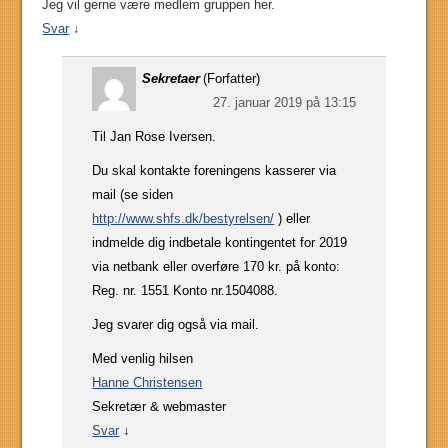
Jeg vil gerne være medlem gruppen her.
Svar
↓
Sekretaer
(Forfatter)
27. januar 2019 på 13:15
Til Jan Rose Iversen.
Du skal kontakte foreningens kasserer via
mail (se siden
http://www.shfs.dk/bestyrelsen/
) eller
indmelde dig indbetale kontingentet for 2019
via netbank eller overføre 170 kr. på konto:
Reg. nr. 1551 Konto nr.1504088.
Jeg svarer dig også via mail.
Med venlig hilsen
Hanne Christensen
Sekretær & webmaster
Svar
↓