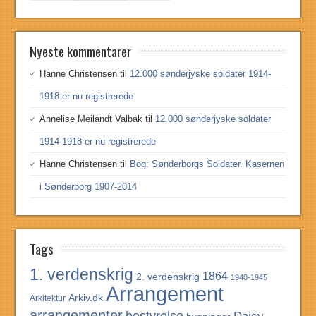
Nyeste kommentarer
Hanne Christensen
til
12.000 sønderjyske soldater 1914-
1918 er nu registrerede
Annelise Meilandt Valbak
til
12.000 sønderjyske soldater
1914-1918 er nu registrerede
Hanne Christensen
til
Bog: Sønderborgs Soldater. Kasernen
i Sønderborg 1907-2014
Tags
1. verdenskrig
1864
2. verdenskrig
1940-1945
Arrangement
Arkiv.dk
Arkitektur
arrangementer
bestyrelse
Daisy