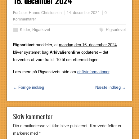
16. december 2024
Forfatter:
Hanne Christensen
14. december 2024
0
Kommentarer
Kilder
,
Rigarkivet
Rigsarkivet
Rigsarkivet
meddeler, at
mandag den 16. december 2024
bliver systemet bag
Arkivalieronline
opdateret – det
forventes at vare fra kl. 10 til om eftermiddagen.
Læs mere på Rigsarkivets side om
driftsinformationer
.
← Forrige indlæg
Næste indlæg →
Skriv kommentar
Din e-mailadresse vil ikke blive publiceret.
Krævede felter er
markeret med
*