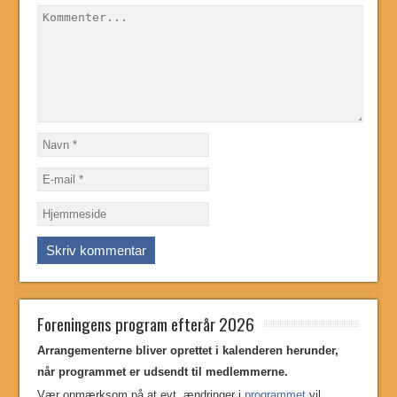
Foreningens program efterår 2026
Arrangementerne bliver oprettet i kalenderen herunder,
når programmet er udsendt til medlemmerne.
Vær opmærksom på
at evt. ændringer i
programmet
vil