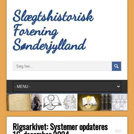
Slægtshistorisk
Forening
Sønderjylland
Rigsarkivet: Systemer opdateres