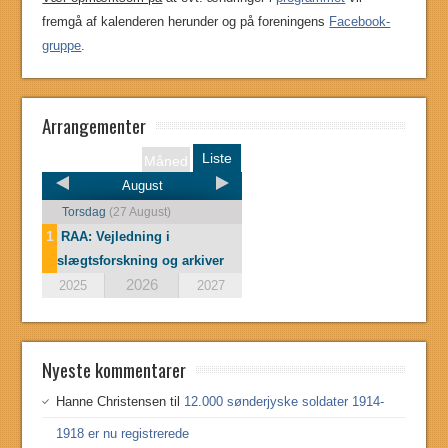
fremgå af kalenderen herunder og på foreningens
Facebook-
gruppe
.
Arrangementer
Liste
Måned
August
Torsdag
(27 August)
1
RAA: Vejledning i
slægtsforskning og arkiver
2026
2025
2027
Nyeste kommentarer
Hanne Christensen
til
12.000 sønderjyske soldater 1914-
1918 er nu registrerede