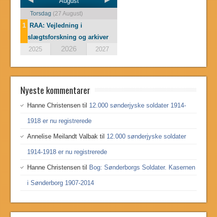
August
Torsdag
(27 August)
1
RAA: Vejledning i
slægtsforskning og arkiver
2026
2025
2027
Nyeste kommentarer
Hanne Christensen
til
12.000 sønderjyske soldater 1914-
1918 er nu registrerede
Annelise Meilandt Valbak
til
12.000 sønderjyske soldater
1914-1918 er nu registrerede
Hanne Christensen
til
Bog: Sønderborgs Soldater. Kasernen
i Sønderborg 1907-2014