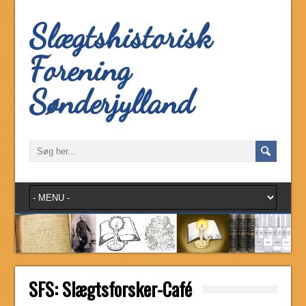
Slægtshistorisk
Forening
Sønderjylland
SFS: Slægtsforsker-Café